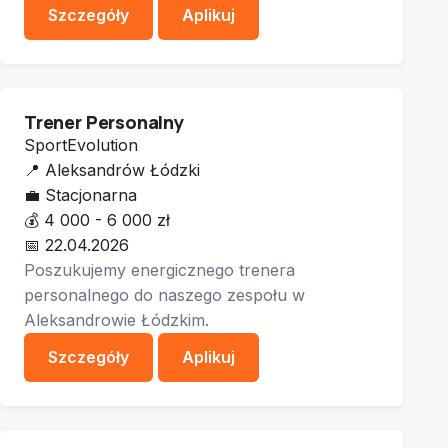
Szczegóły
Aplikuj
Trener Personalny
SportEvolution
📍
Aleksandrów Łódzki
💼
Stacjonarna
💰
4 000 - 6 000 zł
📅
22.04.2026
Poszukujemy energicznego trenera
personalnego do naszego zespołu w
Aleksandrowie Łódzkim.
Szczegóły
Aplikuj