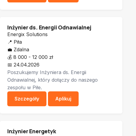
Inżynier ds. Energii Odnawialnej
Energix Solutions
📍
Piła
💼
Zdalna
💰
8 000 - 12 000 zł
📅
24.04.2026
Poszukujemy Inżyniera ds. Energii
Odnawialnej, który dołączy do naszego
zespołu w Piłe.
Szczegóły
Aplikuj
Inżynier Energetyk