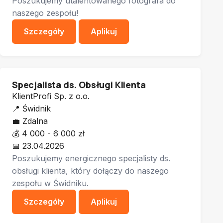
Poszukujemy utalentowanego fotografa do
naszego zespołu!
Szczegóły
Aplikuj
Specjalista ds. Obsługi Klienta
KlientProfi Sp. z o.o.
📍
Świdnik
💼
Zdalna
💰
4 000 - 6 000 zł
📅
23.04.2026
Poszukujemy energicznego specjalisty ds.
obsługi klienta, który dołączy do naszego
zespołu w Świdniku.
Szczegóły
Aplikuj