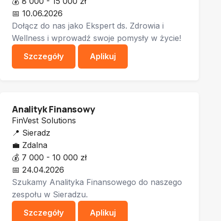
💰
8 000 - 15 000 zł
📅
10.06.2026
Dołącz do nas jako Ekspert ds. Zdrowia i
Wellness i wprowadź swoje pomysły w życie!
Szczegóły
Aplikuj
Analityk Finansowy
FinVest Solutions
📍
Sieradz
💼
Zdalna
💰
7 000 - 10 000 zł
📅
24.04.2026
Szukamy Analityka Finansowego do naszego
zespołu w Sieradzu.
Szczegóły
Aplikuj