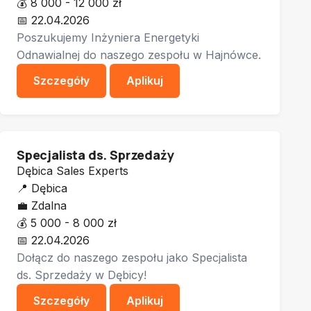
💰
8 000 - 12 000 zł
📅
22.04.2026
Poszukujemy Inżyniera Energetyki
Odnawialnej do naszego zespołu w Hajnówce.
Szczegóły
Aplikuj
Specjalista ds. Sprzedaży
Dębica Sales Experts
📍
Dębica
💼
Zdalna
💰
5 000 - 8 000 zł
📅
22.04.2026
Dołącz do naszego zespołu jako Specjalista
ds. Sprzedaży w Dębicy!
Szczegóły
Aplikuj