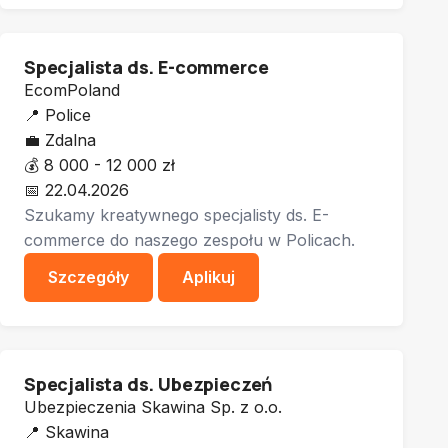
Specjalista ds. E-commerce
EcomPoland
📍
Police
💼
Zdalna
💰
8 000 - 12 000 zł
📅
22.04.2026
Szukamy kreatywnego specjalisty ds. E-
commerce do naszego zespołu w Policach.
Szczegóły
Aplikuj
Specjalista ds. Ubezpieczeń
Ubezpieczenia Skawina Sp. z o.o.
📍
Skawina