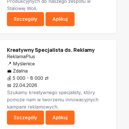
Produkcyjnych do naszego zespołu w
Stalowej Woli.
Szczegóły
Aplikuj
Kreatywny Specjalista ds. Reklamy
ReklamaPlus
📍
Myślenice
💼
Zdalna
💰
5 000 - 8 000 zł
📅
22.04.2026
Szukamy kreatywnego specjalisty, który
pomoże nam w tworzeniu innowacyjnych
kampanii reklamowych.
Szczegóły
Aplikuj