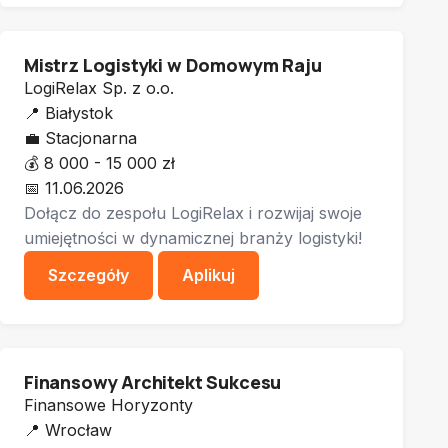
Mistrz Logistyki w Domowym Raju
LogiRelax Sp. z o.o.
📍
Białystok
💼
Stacjonarna
💰
8 000 - 15 000 zł
📅
11.06.2026
Dołącz do zespołu LogiRelax i rozwijaj swoje
umiejętności w dynamicznej branży logistyki!
Szczegóły
Aplikuj
Finansowy Architekt Sukcesu
Finansowe Horyzonty
📍
Wrocław