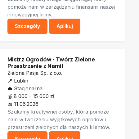
pomoże nam w zarządzaniu finansami naszej
innowacyjnej firmy.
Szczegóły
Aplikuj
Mistrz Ogrodów - Twórz Zielone
Przestrzenie z Nami!
Zielona Pasja Sp. z o.o.
📍
Lublin
💼
Stacjonarna
💰
8 000 - 15 000 zł
📅
11.06.2026
Szukamy kreatywnej osoby, która pomoże
nam w tworzeniu wyjątkowych ogrodów i
przestrzeni zielonych dla naszych klientów.
Szczegóły
Aplikuj