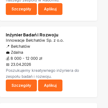
naszego zespołu w Radomiu.
Szczegóły
Aplikuj
Inżynier Badań i Rozwoju
Innowacje Bełchatów Sp. z o.o.
📍
Bełchatów
💼
Zdalna
💰
8 000 - 12 000 zł
📅
23.04.2026
Poszukujemy kreatywnego inżyniera do
zespołu badań i rozwoju.
Szczegóły
Aplikuj