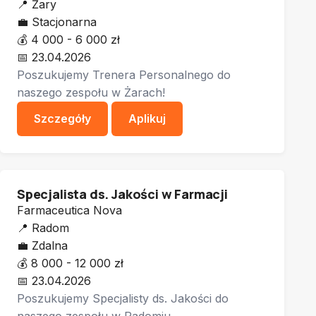
📍
Żary
💼
Stacjonarna
💰
4 000 - 6 000 zł
📅
23.04.2026
Poszukujemy Trenera Personalnego do
naszego zespołu w Żarach!
Szczegóły
Aplikuj
Specjalista ds. Jakości w Farmacji
Farmaceutica Nova
📍
Radom
💼
Zdalna
💰
8 000 - 12 000 zł
📅
23.04.2026
Poszukujemy Specjalisty ds. Jakości do