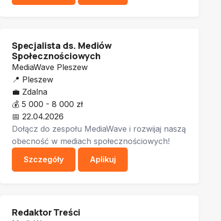
Specjalista ds. Mediów
Społecznościowych
MediaWave Pleszew
📍
Pleszew
💼
Zdalna
💰
5 000 - 8 000 zł
📅
22.04.2026
Dołącz do zespołu MediaWave i rozwijaj naszą
obecność w mediach społecznościowych!
Szczegóły
Aplikuj
Redaktor Treści