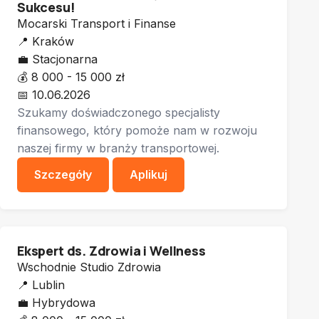
Sukcesu!
Mocarski Transport i Finanse
📍
Kraków
💼
Stacjonarna
💰
8 000 - 15 000 zł
📅
10.06.2026
Szukamy doświadczonego specjalisty
finansowego, który pomoże nam w rozwoju
naszej firmy w branży transportowej.
Szczegóły
Aplikuj
Ekspert ds. Zdrowia i Wellness
Wschodnie Studio Zdrowia
📍
Lublin
💼
Hybrydowa