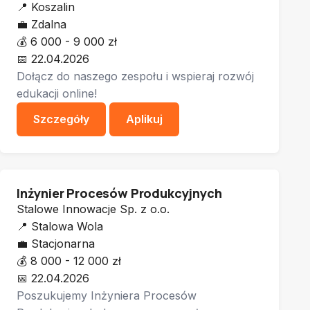
📍
Koszalin
💼
Zdalna
💰
6 000 - 9 000 zł
📅
22.04.2026
Dołącz do naszego zespołu i wspieraj rozwój
edukacji online!
Szczegóły
Aplikuj
Inżynier Procesów Produkcyjnych
Stalowe Innowacje Sp. z o.o.
📍
Stalowa Wola
💼
Stacjonarna
💰
8 000 - 12 000 zł
📅
22.04.2026
Poszukujemy Inżyniera Procesów