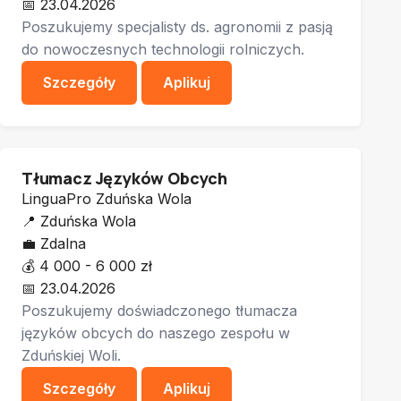
📅
23.04.2026
Poszukujemy specjalisty ds. agronomii z pasją
do nowoczesnych technologii rolniczych.
Szczegóły
Aplikuj
Tłumacz Języków Obcych
LinguaPro Zduńska Wola
📍
Zduńska Wola
💼
Zdalna
💰
4 000 - 6 000 zł
📅
23.04.2026
Poszukujemy doświadczonego tłumacza
języków obcych do naszego zespołu w
Zduńskiej Woli.
Szczegóły
Aplikuj