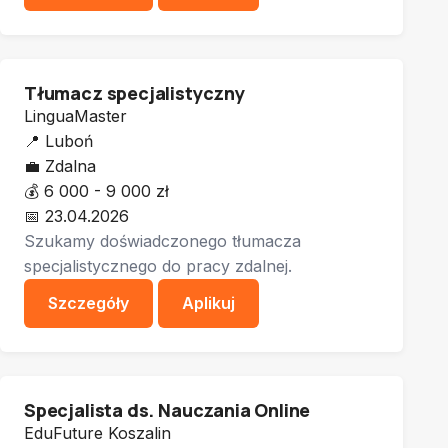
Tłumacz specjalistyczny
LinguaMaster
📍
Luboń
💼
Zdalna
💰
6 000 - 9 000 zł
📅
23.04.2026
Szukamy doświadczonego tłumacza
specjalistycznego do pracy zdalnej.
Szczegóły
Aplikuj
Specjalista ds. Nauczania Online
EduFuture Koszalin