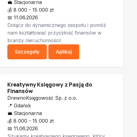
💼
Stacjonarna
💰
8 000 - 15 000 zł
📅
11.06.2026
Dołącz do dynamicznego zespołu i pomóż
nam kształtować przyszłość finansów w
branży nieruchomości!
Szczegóły
Aplikuj
Kreatywny Księgowy z Pasją do
Finansów
DrewnoKsięgowość Sp. z o.o.
📍
Gdańsk
💼
Stacjonarna
💰
8 000 - 15 000 zł
📅
11.06.2026
Szukamy kreatywnego księgowego, który