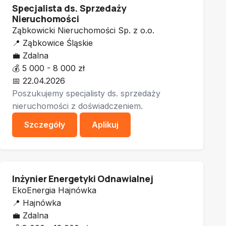
Specjalista ds. Sprzedaży
Nieruchomości
Ząbkowicki Nieruchomości Sp. z o.o.
📍
Ząbkowice Śląskie
💼
Zdalna
💰
5 000 - 8 000 zł
📅
22.04.2026
Poszukujemy specjalisty ds. sprzedaży
nieruchomości z doświadczeniem.
Szczegóły
Aplikuj
Inżynier Energetyki Odnawialnej
EkoEnergia Hajnówka
📍
Hajnówka
💼
Zdalna