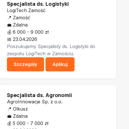
Specjalista ds. Logistyki
LogiTech Zamość
📍
Zamość
💼
Zdalna
💰
6 000 - 9 000 zł
📅
23.04.2026
Poszukujemy Specjalisty ds. Logistyki do
zespołu LogiTech w Zamościu.
Szczegóły
Aplikuj
Specjalista ds. Agronomii
AgroInnowacje Sp. z o.o.
📍
Olkusz
💼
Zdalna
💰
5 000 - 7 000 zł