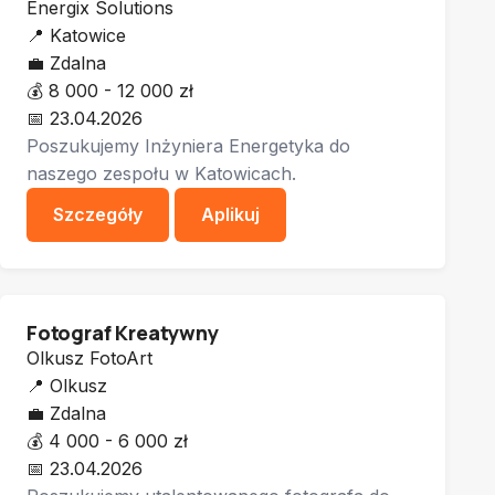
Energix Solutions
📍
Katowice
💼
Zdalna
💰
8 000 - 12 000 zł
📅
23.04.2026
Poszukujemy Inżyniera Energetyka do
naszego zespołu w Katowicach.
Szczegóły
Aplikuj
Fotograf Kreatywny
Olkusz FotoArt
📍
Olkusz
💼
Zdalna
💰
4 000 - 6 000 zł
📅
23.04.2026