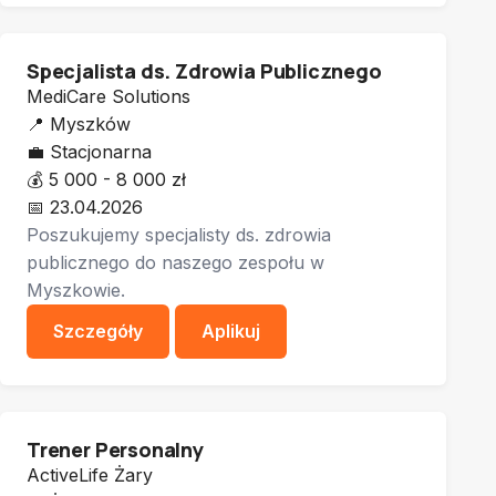
Specjalista ds. Zdrowia Publicznego
MediCare Solutions
📍
Myszków
💼
Stacjonarna
💰
5 000 - 8 000 zł
📅
23.04.2026
Poszukujemy specjalisty ds. zdrowia
publicznego do naszego zespołu w
Myszkowie.
Szczegóły
Aplikuj
Trener Personalny
ActiveLife Żary