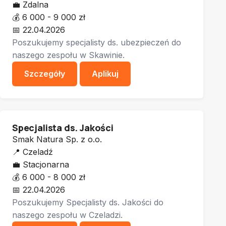
💼
Zdalna
💰
6 000 - 9 000 zł
📅
22.04.2026
Poszukujemy specjalisty ds. ubezpieczeń do
naszego zespołu w Skawinie.
Szczegóły
Aplikuj
Specjalista ds. Jakości
Smak Natura Sp. z o.o.
📍
Czeladź
💼
Stacjonarna
💰
6 000 - 8 000 zł
📅
22.04.2026
Poszukujemy Specjalisty ds. Jakości do
naszego zespołu w Czeladzi.