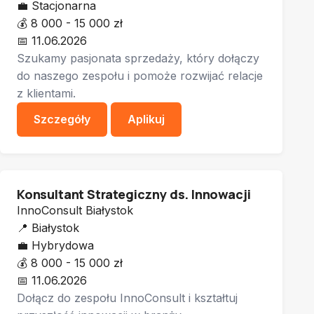
💼
Stacjonarna
💰
8 000 - 15 000 zł
📅
11.06.2026
Szukamy pasjonata sprzedaży, który dołączy
do naszego zespołu i pomoże rozwijać relacje
z klientami.
Szczegóły
Aplikuj
Konsultant Strategiczny ds. Innowacji
InnoConsult Białystok
📍
Białystok
💼
Hybrydowa
💰
8 000 - 15 000 zł
📅
11.06.2026
Dołącz do zespołu InnoConsult i kształtuj