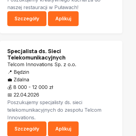
naszej restauracji w Puławach!
Szczegóły
Aplikuj
Specjalista ds. Sieci
Telekomunikacyjnych
Telcom Innovations Sp. z o.o.
📍
Będzin
💼
Zdalna
💰
8 000 - 12 000 zł
📅
22.04.2026
Poszukujemy specjalisty ds. sieci
telekomunikacyjnych do zespołu Telcom
Innovations.
Szczegóły
Aplikuj