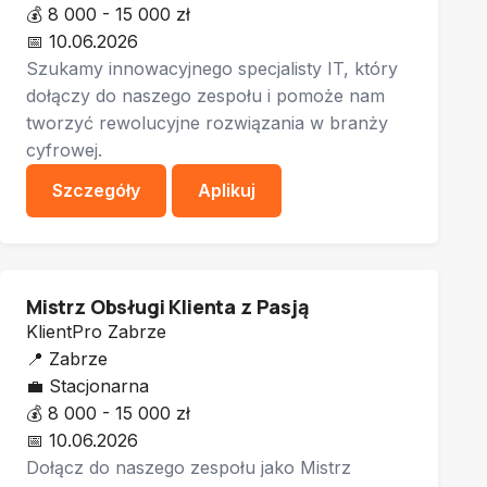
💰
8 000 - 15 000 zł
📅
10.06.2026
Szukamy innowacyjnego specjalisty IT, który
dołączy do naszego zespołu i pomoże nam
tworzyć rewolucyjne rozwiązania w branży
cyfrowej.
Szczegóły
Aplikuj
Mistrz Obsługi Klienta z Pasją
KlientPro Zabrze
📍
Zabrze
💼
Stacjonarna
💰
8 000 - 15 000 zł
📅
10.06.2026
Dołącz do naszego zespołu jako Mistrz