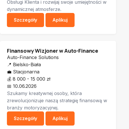
Obsługi Klienta i rozwijaj swoje umiejętności w
dynamicznej atmosferze.
Szczegóły
Aplikuj
Finansowy Wizjoner w Auto-Finance
Auto-Finance Solutions
📍
Bielsko-Biała
💼
Stacjonarna
💰
8 000 - 15 000 zł
📅
10.06.2026
Szukamy kreatywnej osoby, która
zrewolucjonizuje naszą strategię finansową w
branży motoryzacyjnej.
Szczegóły
Aplikuj