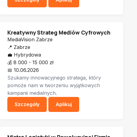
Kreatywny Strateg Mediów Cyfrowych
MediaVision Zabrze
📍
Zabrze
💼
Hybrydowa
💰
8 000 - 15 000 zł
📅
10.06.2026
Szukamy innowacyjnego stratega, który
pomoże nam w tworzeniu wyjątkowych
kampanii medialnych.
Szczegóły
Aplikuj