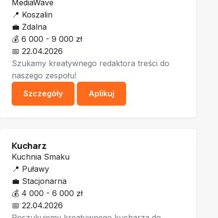
MediaWave
📍
Koszalin
💼
Zdalna
💰
6 000 - 9 000 zł
📅
22.04.2026
Szukamy kreatywnego redaktora treści do
naszego zespołu!
Szczegóły
Aplikuj
Kucharz
Kuchnia Smaku
📍
Puławy
💼
Stacjonarna
💰
4 000 - 6 000 zł
📅
22.04.2026
Poszukujemy kreatywnego kucharza do