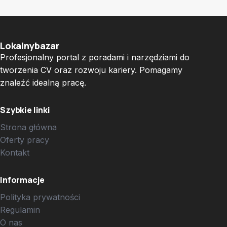
Lokalnybazar
Profesjonalny portal z poradami i narzędziami do
tworzenia CV oraz rozwoju kariery. Pomagamy
znaleźć idealną pracę.
Szybkie linki
Strona główna
Oferty pracy
Kontakt
Informacje
Polityka prywatności
Regulamin
O nas