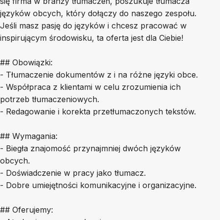
się firma w branży tłumaczeń, poszukuje tłumacza
języków obcych, który dołączy do naszego zespołu.
Jeśli masz pasję do języków i chcesz pracować w
inspirującym środowisku, ta oferta jest dla Ciebie!
## Obowiązki:
- Tłumaczenie dokumentów z i na różne języki obce.
- Współpraca z klientami w celu zrozumienia ich
potrzeb tłumaczeniowych.
- Redagowanie i korekta przetłumaczonych tekstów.
## Wymagania:
- Biegła znajomość przynajmniej dwóch języków
obcych.
- Doświadczenie w pracy jako tłumacz.
- Dobre umiejętności komunikacyjne i organizacyjne.
## Oferujemy: