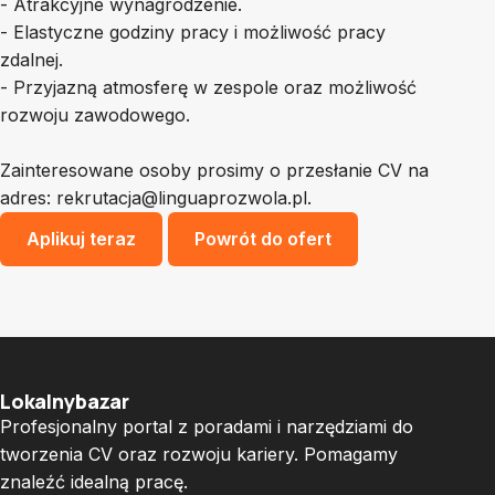
- Atrakcyjne wynagrodzenie.
- Elastyczne godziny pracy i możliwość pracy
zdalnej.
- Przyjazną atmosferę w zespole oraz możliwość
rozwoju zawodowego.
Zainteresowane osoby prosimy o przesłanie CV na
adres:
rekrutacja@linguaprozwola.pl
.
Aplikuj teraz
Powrót do ofert
Lokalnybazar
Profesjonalny portal z poradami i narzędziami do
tworzenia CV oraz rozwoju kariery. Pomagamy
znaleźć idealną pracę.