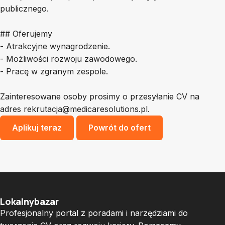
publicznego.
## Oferujemy
- Atrakcyjne wynagrodzenie.
- Możliwości rozwoju zawodowego.
- Pracę w zgranym zespole.
Zainteresowane osoby prosimy o przesyłanie CV na
adres
rekrutacja@medicaresolutions.pl
.
Aplikuj teraz
Powrót do ofert
Lokalnybazar
Profesjonalny portal z poradami i narzędziami do