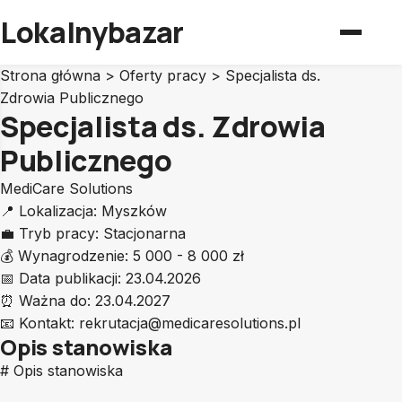
Lokalnybazar
Strona główna
>
Oferty pracy
>
Specjalista ds.
Zdrowia Publicznego
Specjalista ds. Zdrowia
Publicznego
MediCare Solutions
📍
Lokalizacja:
Myszków
💼
Tryb pracy:
Stacjonarna
💰
Wynagrodzenie:
5 000 - 8 000 zł
📅
Data publikacji:
23.04.2026
⏰
Ważna do:
23.04.2027
📧
Kontakt:
rekrutacja@medicaresolutions.pl
Opis stanowiska
# Opis stanowiska